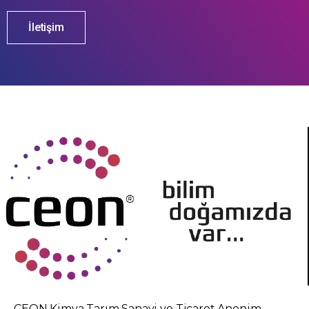
İletişim
CEON Kimya Tarım Sanayi ve Ticaret Anonim