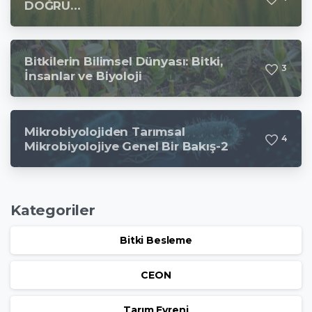
DOĞRU…
Bitkilerin Bilimsel Dünyası: Bitki,
3
İnsanlar ve Biyoloji
Mikrobiyolojiden Tarımsal
4
Mikrobiyolojiye Genel Bir Bakış-2
Kategoriler
Bitki Besleme
CEON
Tarım Evreni