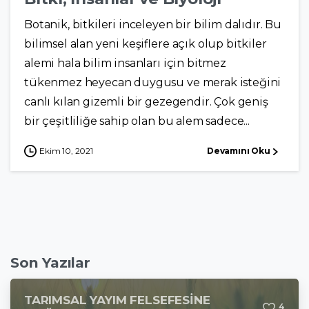
Botanik, bitkileri inceleyen bir bilim dalıdır. Bu
bilimsel alan yeni keşiflere açık olup bitkiler
alemi hala bilim insanları için bitmez
tükenmez heyecan duygusu ve merak isteğini
canlı kılan gizemli bir gezegendir. Çok geniş
bir çeşitliliğe sahip olan bu alem sadece...
Ekim 10, 2021
Devamını Oku
Son Yazılar
TARIMSAL YAYIM FELSEFESİNE
4