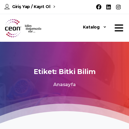
Giriş Yap / Kayıt Ol
Katalog
Etiket:
Bitki
Bilim
Anasayfa