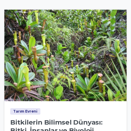
3
0
Tarım Evreni
Bitkilerin Bilimsel Dünyası:
Bitki, İnsanlar ve Biyoloji