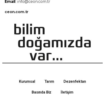
Email
:
info@ceon.com.tr
ceon.com.tr
Kurumsal
Tarım
Dezenfektan
Basında Biz
İletişim