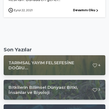
Eylül 22, 2021
Devamını Oku
Son Yazılar
TARIMSAL YAYIM FELSEFESİNE
4
DOĞRU…
Bitkilerin Bilimsel Dünyası: Bitki,
3
İnsanlar ve Biyoloji