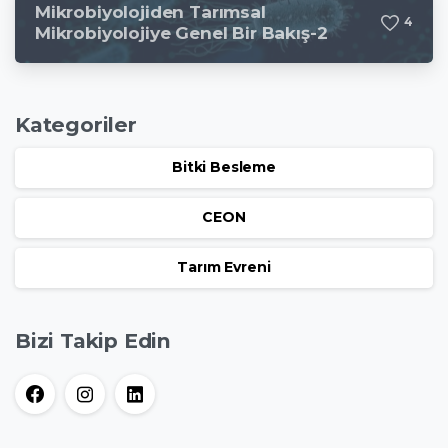
Mikrobiyolojiden Tarımsal
4
Mikrobiyolojiye Genel Bir Bakış-2
Kategoriler
Bitki Besleme
CEON
Tarım Evreni
Bizi Takip Edin