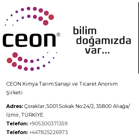
CEON Kimya Tarım Sanayi ve Ticaret Anonim
Şirketi
Adres:
Çoraklar, 5001 Sokak No:24/2, 35800 Aliağa/
İzmir, TÜRKİYE
Telefon:
+905300371359
Telefon:
+447825226973