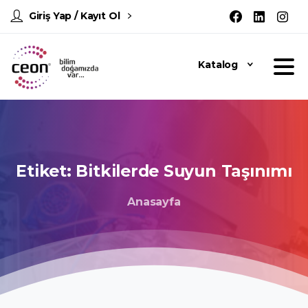
Giriş Yap / Kayıt Ol
Katalog
Etiket:
Bitkilerde
Suyun
Taşınımı
Anasayfa