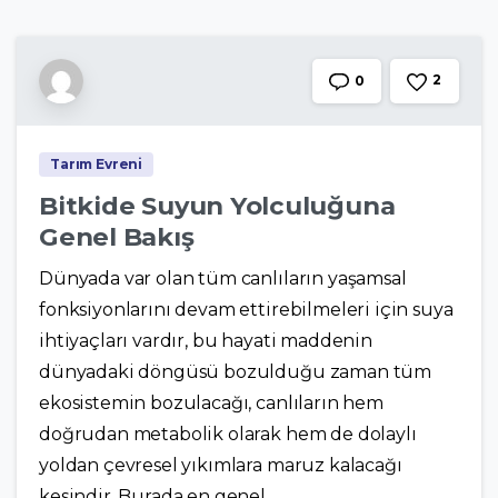
2
0
Tarım Evreni
Bitkide Suyun Yolculuğuna
Genel Bakış
Dünyada var olan tüm canlıların yaşamsal
fonksiyonlarını devam ettirebilmeleri için suya
ihtiyaçları vardır, bu hayati maddenin
dünyadaki döngüsü bozulduğu zaman tüm
ekosistemin bozulacağı, canlıların hem
doğrudan metabolik olarak hem de dolaylı
yoldan çevresel yıkımlara maruz kalacağı
kesindir. Burada en genel...