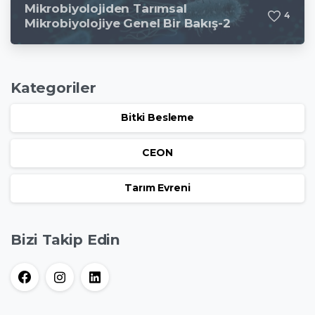
Mikrobiyolojiden Tarımsal
4
Mikrobiyolojiye Genel Bir Bakış-2
Kategoriler
Bitki Besleme
CEON
Tarım Evreni
Bizi Takip Edin