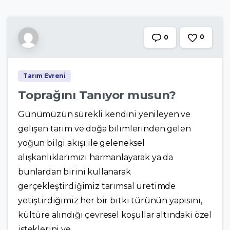
0
0
Tarım Evreni
Toprağını Tanıyor musun?
Günümüzün sürekli kendini yenileyen ve
gelişen tarım ve doğa bilimlerinden gelen
yoğun bilgi akışı ile geleneksel
alışkanlıklarımızı harmanlayarak ya da
bunlardan birini kullanarak
gerçekleştirdiğimiz tarımsal üretimde
yetiştirdiğimiz her bir bitki türünün yapısını,
kültüre alındığı çevresel koşullar altındaki özel
isteklerini ve...