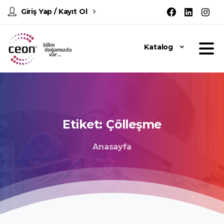
Giriş Yap / Kayıt Ol
Katalog
Etiket:
Çölleşme
Anasayfa