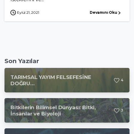
Eylül 21, 2021
Devamını Oku
Son Yazılar
TARIMSAL YAYIM FELSEFESİNE
4
DOĞRU…
Bitkilerin Bilimsel Dünyası: Bitki,
3
İnsanlar ve Biyoloji