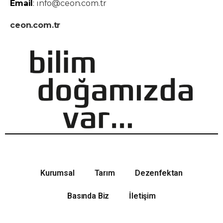
Email
:
info@ceon.com.tr
ceon.com.tr
Kurumsal
Tarım
Dezenfektan
Basında Biz
İletişim