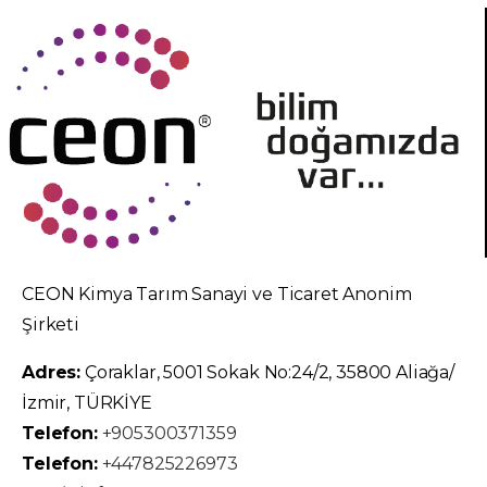
CEON Kimya Tarım Sanayi ve Ticaret Anonim
Şirketi
Adres:
Çoraklar, 5001 Sokak No:24/2, 35800 Aliağa/
İzmir, TÜRKİYE
Telefon:
+905300371359
Telefon:
+447825226973