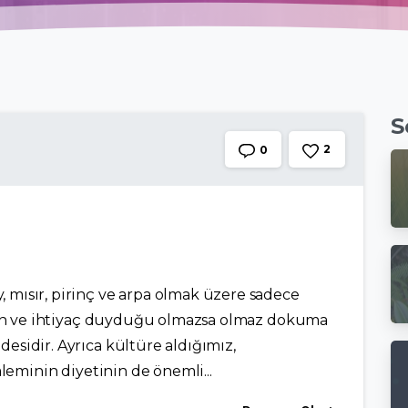
S
2
0
mısır, pirinç ve arpa olmak üzere sadece
ının ve ihtiyaç duyduğu olmazsa olmaz dokuma
sidir. Ayrıca kültüre aldığımız,
leminin diyetinin de önemli...