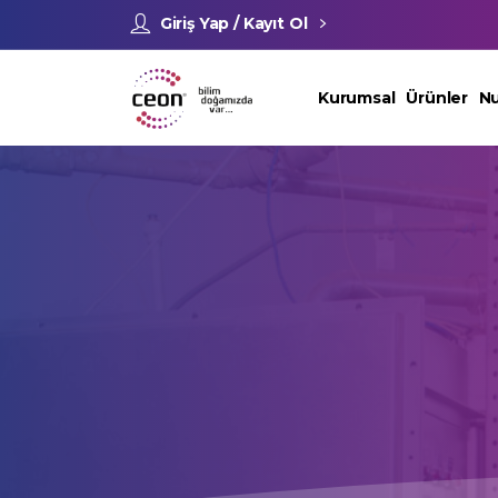
Giriş Yap / Kayıt Ol
Kurumsal
Ürünler
Nu