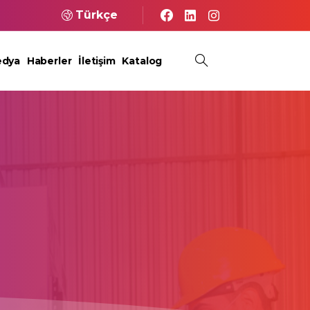
Türkçe
dya
Haberler
İletişim
Katalog