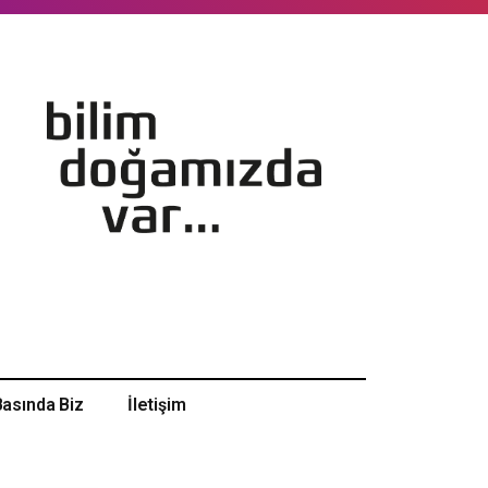
Basında Biz
İletişim