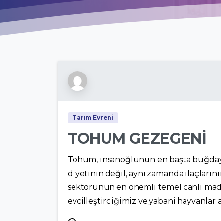
Tarım Evreni
TOHUM GEZEGENİ
Tohum, insanoğlunun en başta buğday, 
diyetinin değil, aynı zamanda ilaçlar
sektörünün en önemli temel canlı madde
evcilleştirdiğimiz ve yabani hayvanlar a