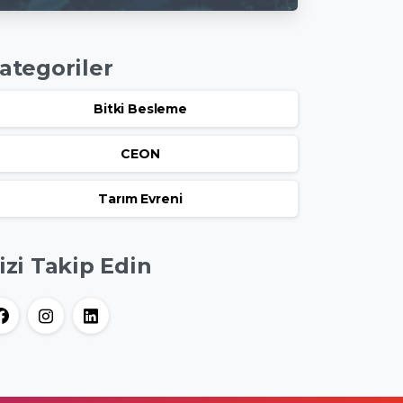
Bakış-2
ategoriler
Bitki Besleme
CEON
Tarım Evreni
izi Takip Edin