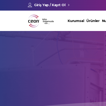
Giriş Yap / Kayıt Ol
Kurumsal
Ürünler
Nu