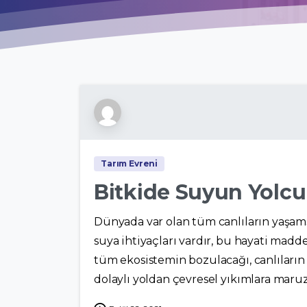
Tarım Evreni
Bitkide Suyun Yolc
Dünyada var olan tüm canlıların yaşams
suya ihtiyaçları vardır, bu hayati m
tüm ekosistemin bozulacağı, canlılar
dolaylı yoldan çevresel yıkımlara maruz