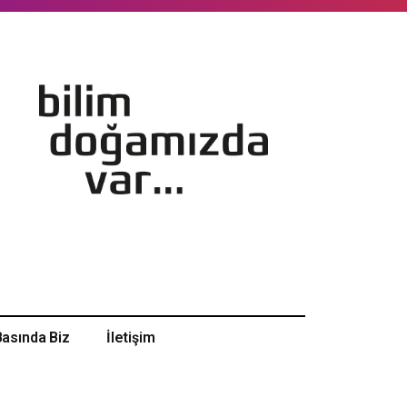
Basında Biz
İletişim