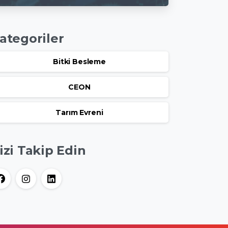
Bakış-2
ategoriler
Bitki Besleme
CEON
Tarım Evreni
izi Takip Edin