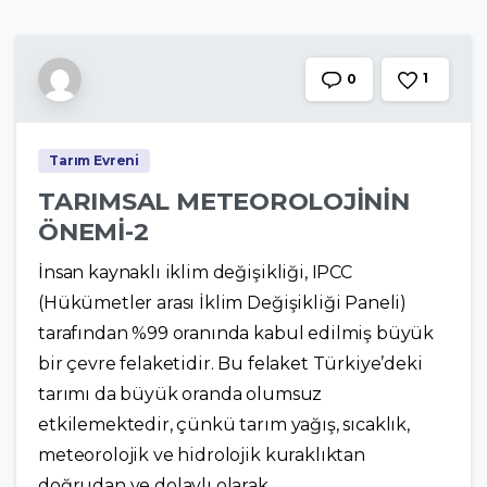
1
0
Tarım Evreni
TARIMSAL METEOROLOJİNİN
ÖNEMİ-2
İnsan kaynaklı iklim değişikliği, IPCC
(Hükümetler arası İklim Değişikliği Paneli)
tarafından %99 oranında kabul edilmiş büyük
bir çevre felaketidir. Bu felaket Türkiye’deki
tarımı da büyük oranda olumsuz
etkilemektedir, çünkü tarım yağış, sıcaklık,
meteorolojik ve hidrolojik kuraklıktan
doğrudan ve dolaylı olarak...