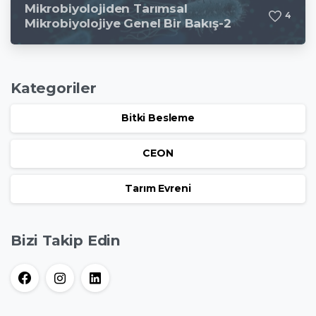
Mikrobiyolojiden Tarımsal
4
Mikrobiyolojiye Genel Bir Bakış-2
Kategoriler
Bitki Besleme
CEON
Tarım Evreni
Bizi Takip Edin