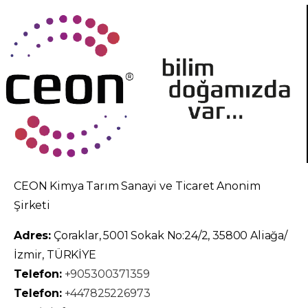
CEON Kimya Tarım Sanayi ve Ticaret Anonim
Şirketi
Adres:
Çoraklar, 5001 Sokak No:24/2, 35800 Aliağa/
İzmir, TÜRKİYE
Telefon:
+905300371359
Telefon:
+447825226973