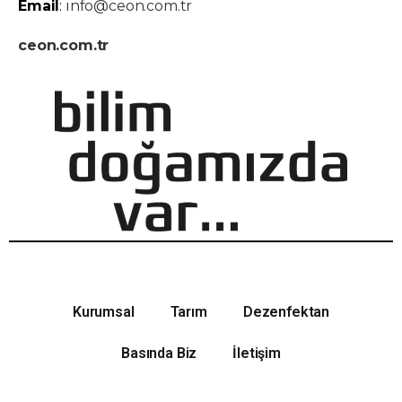
Email
:
info@ceon.com.tr
ceon.com.tr
Kurumsal
Tarım
Dezenfektan
Basında Biz
İletişim