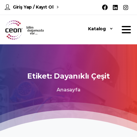
Giriş Yap / Kayıt Ol
Katalog
Etiket:
Dayanıklı
Çeşit
Anasayfa