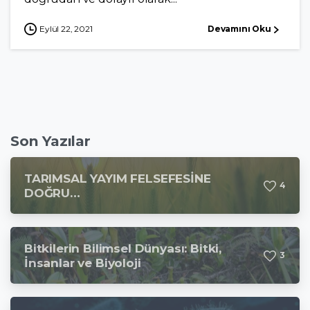
Eylül 22, 2021
Devamını Oku
Son Yazılar
TARIMSAL YAYIM FELSEFESİNE
4
DOĞRU…
Bitkilerin Bilimsel Dünyası: Bitki,
3
İnsanlar ve Biyoloji