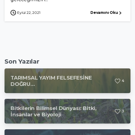
Eylül 22, 2021
Devamını Oku
Son Yazılar
TARIMSAL YAYIM FELSEFESİNE
4
DOĞRU…
Bitkilerin Bilimsel Dünyası: Bitki,
3
İnsanlar ve Biyoloji