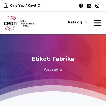
Giriş Yap / Kayıt Ol
Katalog
Etiket:
Fabrika
Anasayfa