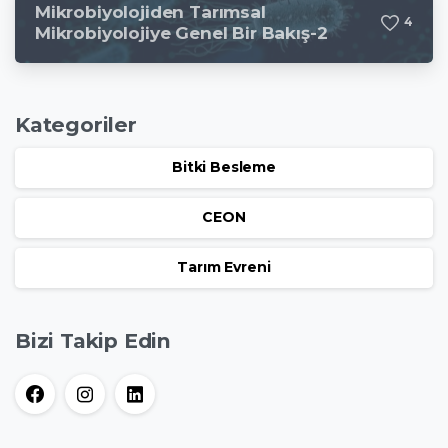
Mikrobiyolojiden Tarımsal
4
Mikrobiyolojiye Genel Bir Bakış-2
Kategoriler
Bitki Besleme
CEON
Tarım Evreni
Bizi Takip Edin