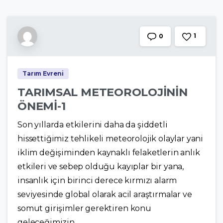
1
0
Tarım Evreni
TARIMSAL METEOROLOJİNİN
ÖNEMİ-1
Son yıllarda etkilerini daha da şiddetli
hissettiğimiz tehlikeli meteorolojik olaylar yani
iklim değişiminden kaynaklı felaketlerin anlık
etkileri ve sebep olduğu kayıplar bir yana,
insanlık için birinci derece kırmızı alarm
seviyesinde global olarak acil araştırmalar ve
somut girişimler gerektiren konu
geleceğimizin...