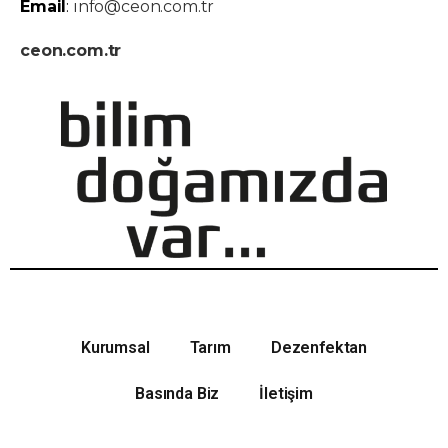
Email
:
info@ceon.com.tr
ceon.com.tr
Kurumsal
Tarım
Dezenfektan
Basında Biz
İletişim