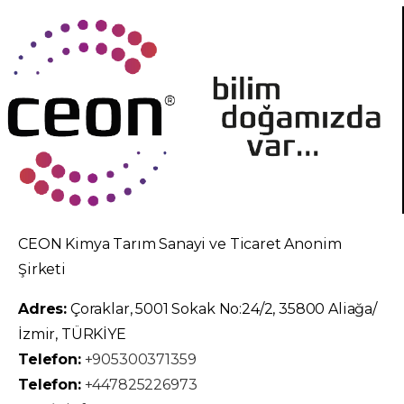
CEON Kimya Tarım Sanayi ve Ticaret Anonim
Şirketi
Adres:
Çoraklar, 5001 Sokak No:24/2, 35800 Aliağa/
İzmir, TÜRKİYE
Telefon:
+905300371359
Telefon:
+447825226973