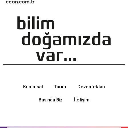
ceon.com.tr
Kurumsal
Tarım
Dezenfektan
Basında Biz
İletişim