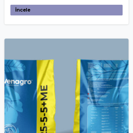
İncele