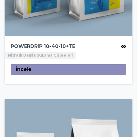
POWERDRIP 10-40-10+TE
Nitratlı Damla SuLama Gübreleri
İncele