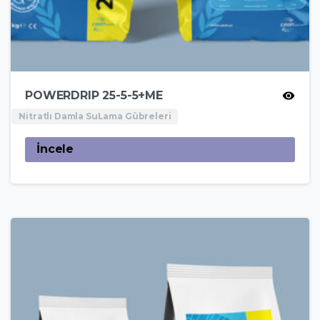
POWERDRIP 25-5-5+ME
Nitratlı Damla SuLama Gübreleri
İncele