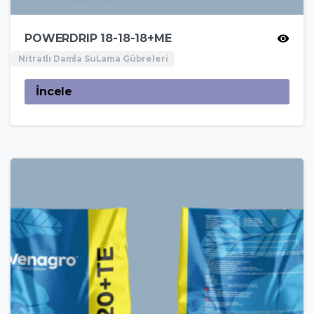
POWERDRIP 18-18-18+ME
Nitratlı Damla SuLama Gübreleri
İncele