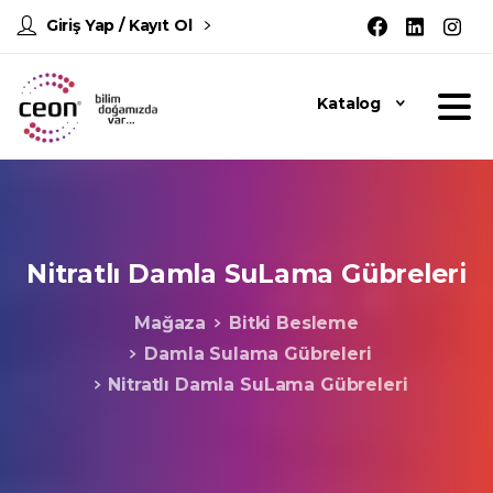
Giriş Yap / Kayıt Ol
Katalog
Nitratlı
Damla
SuLama
Gübreleri
Mağaza
Bitki Besleme
Damla Sulama Gübreleri
Nitratlı Damla SuLama Gübreleri