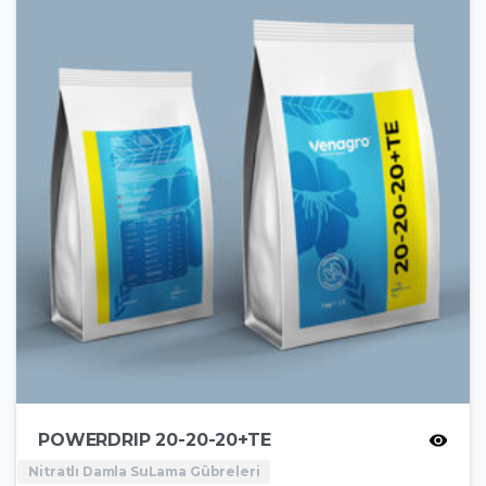
POWERDRIP 20-20-20+TE
Nitratlı Damla SuLama Gübreleri