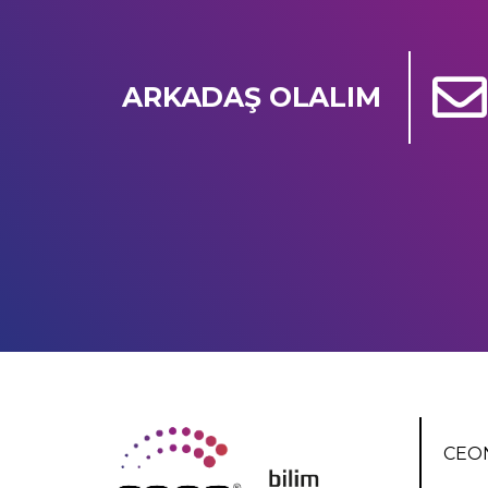
ARKADAŞ OLALIM
CEON