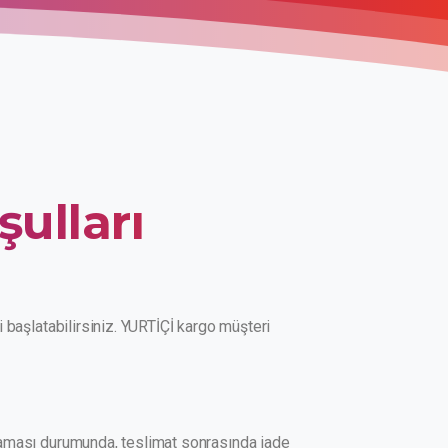
şulları
i başlatabilirsiniz. YURTİÇİ kargo müşteri
amaması durumunda, teslimat sonrasında iade