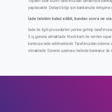
Toplam tutar bizim tarafımızdan tamamıyla bankaya
yapılacaktır. Detaylı bilgi için bankanızla iletişime 
İade talebim kabul edildi, bundan sonra ne ol
İade ile ilgili prosedürleri yerine getirip tarafımı
5 iş gününü almaktadır. Kredi kartı ile verilen s
kartınıza iade edilmektedir. Tarafımızdan ödeme i
olmaktadır. Sürenin uzaması halinde bankanız ile 