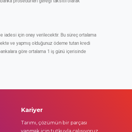
anka prosedürleri gereği taksitli olarak
 ve iadesi için onay verilecektir. Bu süreç ortalama
eşmekte ve yapmış olduğunuz ödeme tutarı kredi
bankalara göre ortalama 1 iş günü içerisinde
Kariyer
Tarımı, çözümün bir parçası
yapmak için tutkuyla çalışıyoruz.