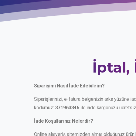
İptal,
Siparişimi Nasıl İade Edebilirim?
Siparişlerinizi, e-fatura belgenizin arka yüzüne ia
kodumuz:
371963346
ile iade kargonuzu ücretsiz
İade Koşullarınız Nelerdir?
Online alışveriş sitemizden almış olduğunuz ürünl