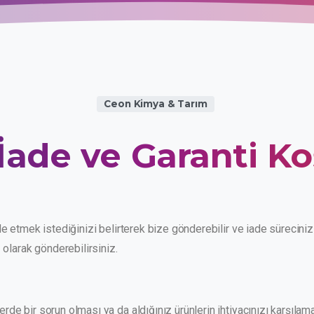
Ceon Kimya & Tarım
İade
ve
Garanti
Ko
de etmek istediğinizi belirterek bize gönderebilir ve iade süreciniz
 olarak gönderebilirsiniz.
erde bir sorun olması ya da aldığınız ürünlerin ihtiyacınızı karşıl