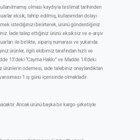
kullanılmamış olması kaydıyla teslimat tarihinden
uarlar eksik, tahrip edilmiş, kullanımdan dolayı
tmek istediğinizi belirterek, ürünü gönderdiğiniz
niz. İade talep ettiğiniz ürünü eksiksiz ve e-arşiv
rları ile birlikte, sipariş numarası ve yukarıda
z ürünler, ilgili ekibimiz tarafından hızlı ve
 Madde 13’deki “Cayma Hakkı” ve Madde 14’deki
iz ürünlerin ödemesi, iade talebiniz onaylandıktan
yansıması 1 iş günü içerisinde olmaktadır.
nacaktır. Ancak ürünü başka bir kargo şirketiyle