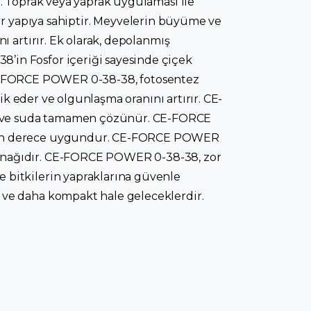
. Toprak veya yaprak uygulaması ile
 bir yapıya sahiptir. Meyvelerin büyüme ve
 artırır. Ek olarak, depolanmış
’in Fosfor içeriği sayesinde çiçek
. CE-FORCE POWER 0-38-38, fotosentez
ik eder ve olgunlaşma oranını artırır. CE-
r ve suda tamamen çözünür. CE-FORCE
n son derece uygundur. CE-FORCE POWER
aynağıdır. CE-FORCE POWER 0-38-38, zor
 bitkilerin yapraklarına güvenle
 ve daha kompakt hale geleceklerdir.