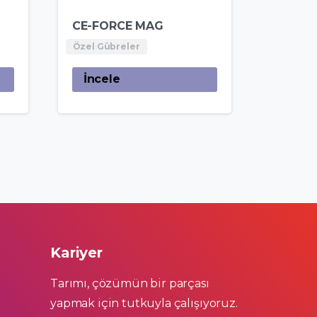
CE-FORCE MAG
Özel Gübreler
İncele
Kariyer
Tarımı, çözümün bir parçası
yapmak için tutkuyla çalışıyoruz.