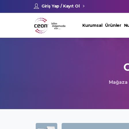
Giriş Yap / Kayıt Ol
Kurumsal
Ürünler
Nu
Mağaza