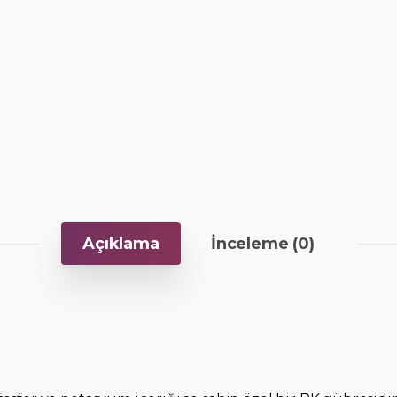
Açıklama
İnceleme (0)