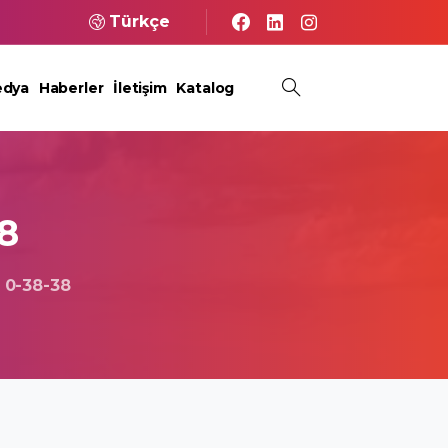
Türkçe
dya
Haberler
İletişim
Katalog
8
0-38-38