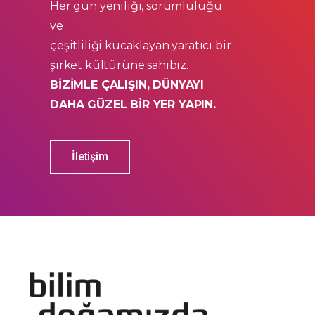
Her gün yeniliği, sorumluluğu
ve
çeşitliliği kucaklayan yaratıcı bir
şirket kültürüne sahibiz.
BİZİMLE ÇALIŞIN, DÜNYAYI
DAHA GÜZEL BİR YER YAPIN.
İletişim