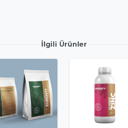
İlgili Ürünler