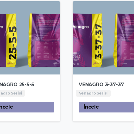
NAGRO 25-5-5
VENAGRO 3-37-37
agro Serisi
Venagro Serisi
İncele
İncele