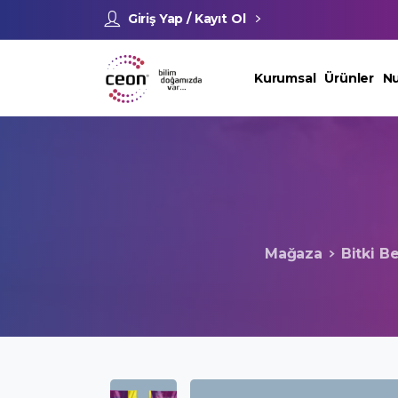
Giriş Yap / Kayıt Ol
Kurumsal
Ürünler
Nu
Mağaza
Bitki B