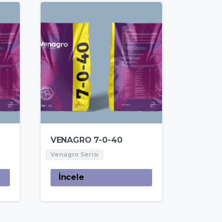
VENAGRO 7-0-40
Venagro Serisi
İncele