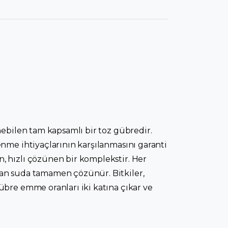
nebilen tam kapsamlı bir toz gübredir.
nme ihtiyaçlarının karşılanmasını garanti
, hızlı çözünen bir komplekstir. Her
dan suda tamamen çözünür. Bitkiler,
übre emme oranları iki katına çıkar ve