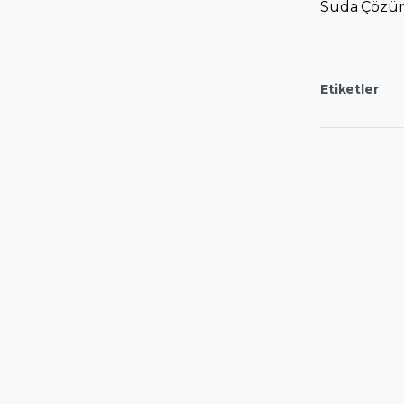
Suda Çözün
Etiketler