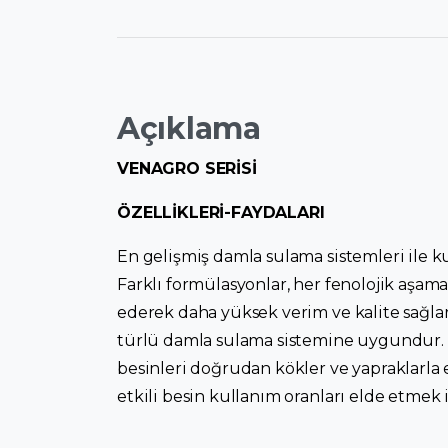
Açıklama
VENAGRO SERİSİ
ÖZELLİKLERİ-FAYDALARI
En gelişmiş damla sulama sistemleri ile k
Farklı formülasyonlar, her fenolojik aşam
ederek daha yüksek verim ve kalite sağla
türlü damla sulama sistemine uygundur. S
besinleri doğrudan kökler ve yapraklarla 
etkili besin kullanım oranları elde etmek 