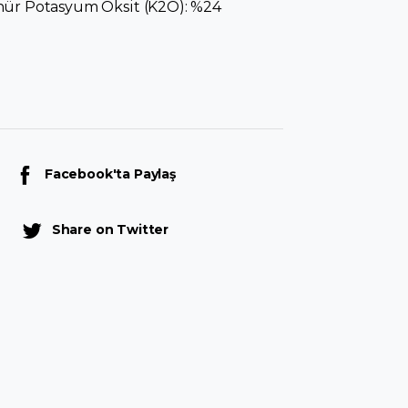
ür Potasyum Oksit (K2O): %24
Facebook'ta Paylaş
Share on Twitter