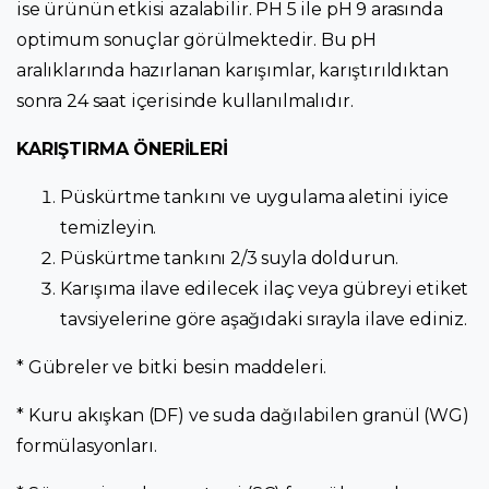
ise ürünün etkisi azalabilir. PH 5 ile pH 9 arasında
optimum sonuçlar görülmektedir. Bu pH
aralıklarında hazırlanan karışımlar, karıştırıldıktan
sonra 24 saat içerisinde kullanılmalıdır.
KARIŞTIRMA ÖNERİLERİ
Püskürtme tankını ve uygulama aletini iyice
temizleyin.
Püskürtme tankını 2/3 suyla doldurun.
Karışıma ilave edilecek ilaç veya gübreyi etiket
tavsiyelerine göre aşağıdaki sırayla ilave ediniz.
* Gübreler ve bitki besin maddeleri.
* Kuru akışkan (DF) ve suda dağılabilen granül (WG)
formülasyonları.