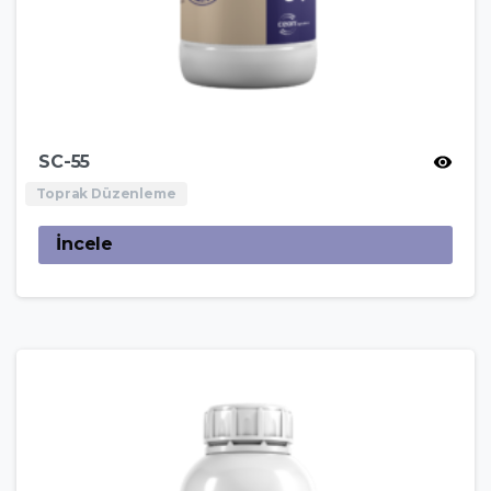
SC-55
Toprak Düzenleme
İncele