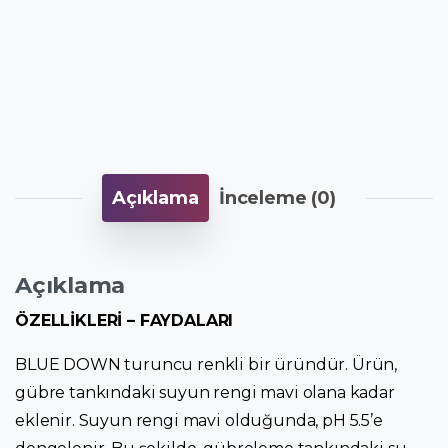
Açıklama
İnceleme (0)
Açıklama
ÖZELLİKLERİ – FAYDALARI
BLUE DOWN turuncu renkli bir üründür. Ürün,
gübre tankındaki suyun rengi mavi olana kadar
eklenir. Suyun rengi mavi olduğunda, pH 5.5’e