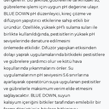
dengelenir. Bu şekilde, gübreleme tankındaki su,
gübreleme işlemi için uygun pH değerine ulaşır.
BLUE DOWN pH düzenleyici, kireç çözme ve
difüzyon yapıştırıcı etkilerine sahip etkili bir
üründür. Özellikle, yüksek pH‘lı sulama suları ile
birlikte kullanıldığında, pestisitlerin yüksek pH
seviyelerinde denature edilmesini
önlemede etkilidir. Difüzör yapışkan etkisinden
dolayı yaprak uygulamalarında bitkideki pestisitlere
ve gübrelere yardımcı olur ve kötü hava
koşullarında yıkanmalarını önler. Su
uygulamalarının pH seviyesini 5.6 sınırlarına
ayarlayarak operatörün suya uygulanan pestisitler
ve gübrelerle maksimum verim elde etmesini
sağlayacaktır. BLUE DOWN, suyun
kalsiyum içeriğini bitkiler tarafından emilebilir bir