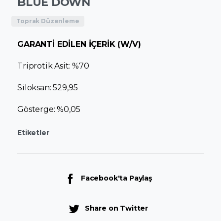
BLUE DOWN
Toprak Düzenleme
GARANTİ EDİLEN İÇERİK (W/V)
Triprotik Asit: %70
Siloksan: 529,95
Gösterge: %0,05
Etiketler
Facebook'ta Paylaş
Share on Twitter