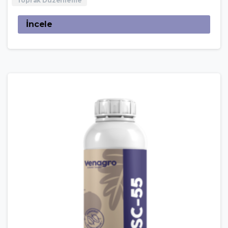
Toprak Düzenleme
İncele