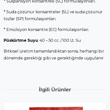
* Süspansiyon konsantresi (SC) formülasyonları.
* Suda çözünür konsantreler (SL) ve suda çözünür
tozlar (SP) formülasyonları.
* Emülsiyon konsantre (EC) formülasyonları.
Püskürtme Suyu
: 40 – 50 cc. / 100 Lt. Su
Bitkisel üretim tamamlandıktan sonra, herhangi bir
dönemde gerektiği gibi ve gerektiğinde uygulanır.
İlgili Ürünler