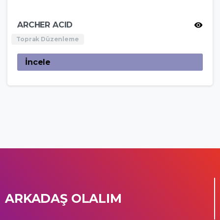
ARCHER ACID
Toprak Düzenleme
İncele
ARKADAŞ OLALIM