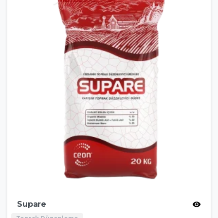
Supare