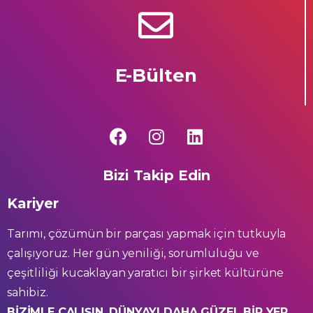
E-Bülten
Bizi Takip Edin
Kariyer
Tarımı, çözümün bir parçası yapmak için tutkuyla
çalışıyoruz. Her gün yeniliği, sorumluluğu ve
çeşitliliği kucaklayan yaratıcı bir şirket kültürüne
sahibiz.
BİZİMLE ÇALIŞIN, DÜNYAYI DAHA GÜZEL BİR YER