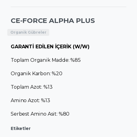
CE-FORCE ALPHA PLUS
Organik Gübreler
GARANTİ EDİLEN İÇERİK (W/W)
Toplam Organik Madde: %85
Organik Karbon: %20
Toplam Azot: %13
Amino Azot: %13
Serbest Amino Asit: %80
Etiketler