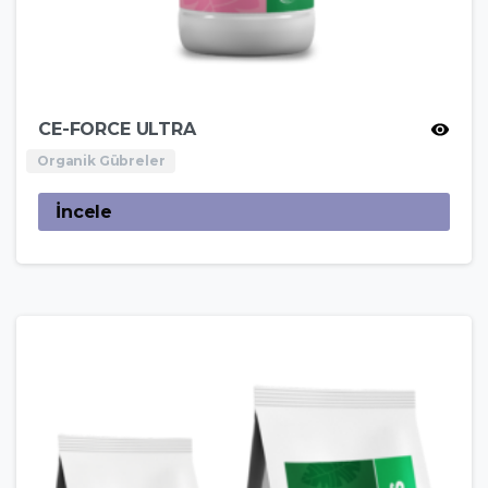
CE-FORCE ULTRA
Organik Gübreler
İncele