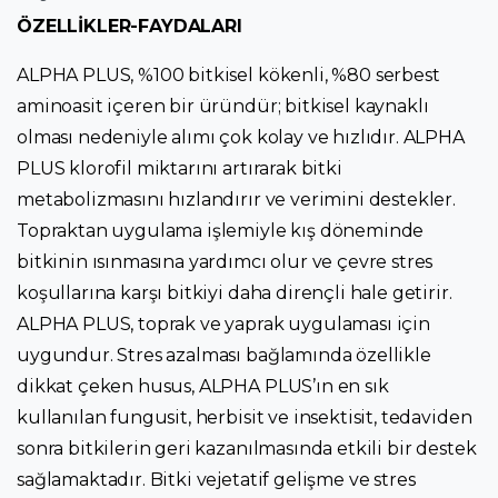
ÖZELLİKLER-FAYDALARI
ALPHA PLUS, %100 bitkisel kökenli, %80 serbest
aminoasit içeren bir üründür; bitkisel kaynaklı
olması nedeniyle alımı çok kolay ve hızlıdır. ALPHA
PLUS klorofil miktarını artırarak bitki
metabolizmasını hızlandırır ve verimini destekler.
Topraktan uygulama işlemiyle kış döneminde
bitkinin ısınmasına yardımcı olur ve çevre stres
koşullarına karşı bitkiyi daha dirençli hale getirir.
ALPHA PLUS, toprak ve yaprak uygulaması için
uygundur. Stres azalması bağlamında özellikle
dikkat çeken husus, ALPHA PLUS’ın en sık
kullanılan fungusit, herbisit ve insektisit, tedaviden
sonra bitkilerin geri kazanılmasında etkili bir destek
sağlamaktadır. Bitki vejetatif gelişme ve stres