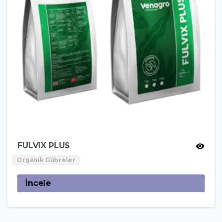
FULVIX PLUS
Organik Gübreler
İncele