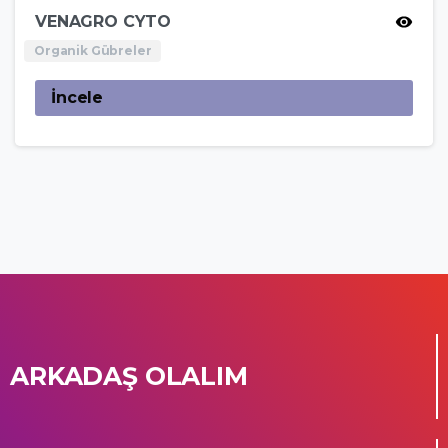
VENAGRO CYTO
Organik Gübreler
İncele
ARKADAŞ OLALIM