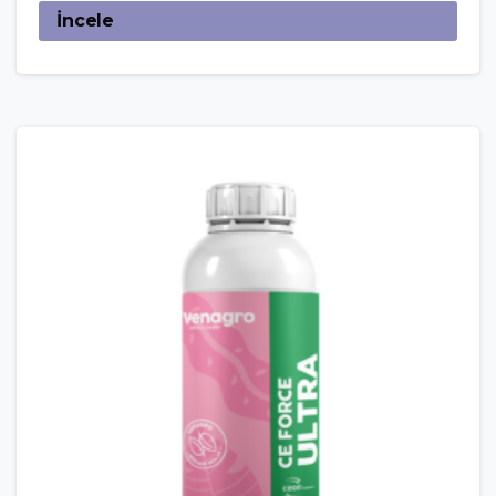
İncele