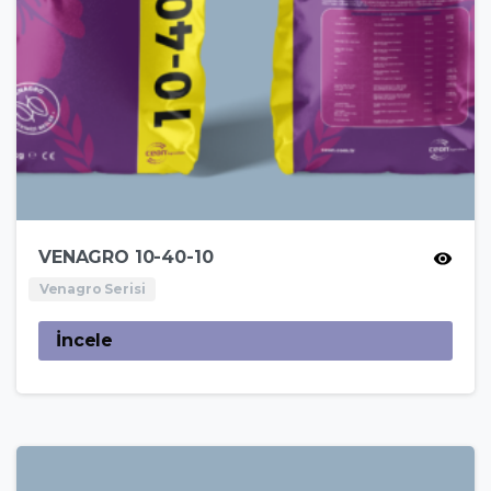
VENAGRO 10-40-10
Venagro Serisi
İncele