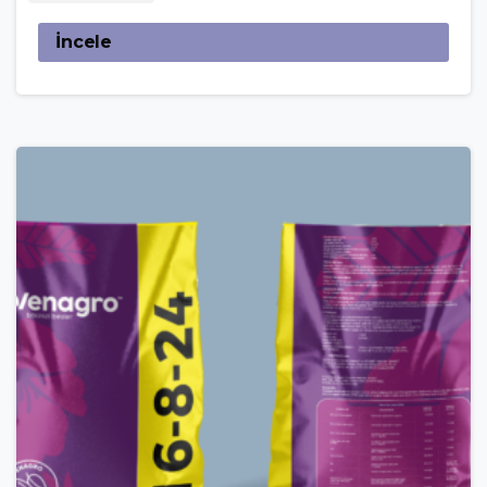
İncele