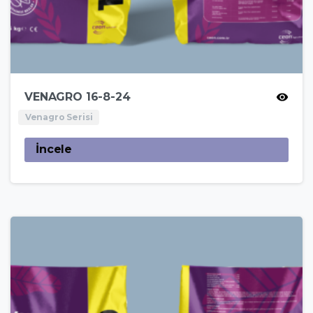
VENAGRO 16-8-24
Venagro Serisi
İncele